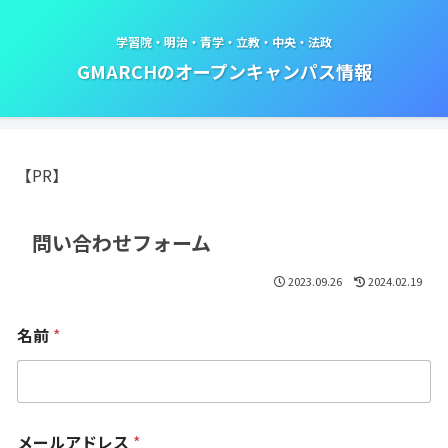
学習院・明治・青学・立教・中央・法政
GMARCHのオープンキャンパス情報
【PR】
問い合わせフォーム
2023.09.26
2024.02.19
名前
*
メールアドレス
*